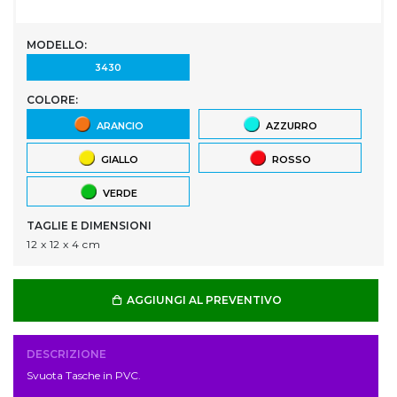
MODELLO:
3430
COLORE:
ARANCIO
AZZURRO
GIALLO
ROSSO
VERDE
TAGLIE E DIMENSIONI
12 x 12 x 4 cm
AGGIUNGI AL PREVENTIVO
DESCRIZIONE
Svuota Tasche in PVC.