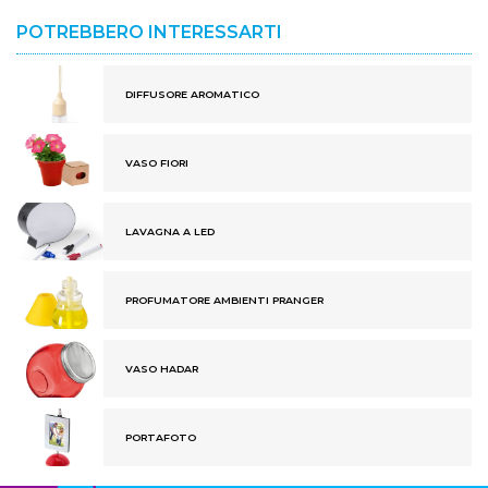
POTREBBERO INTERESSARTI
DIFFUSORE AROMATICO
VASO FIORI
LAVAGNA A LED
PROFUMATORE AMBIENTI PRANGER
VASO HADAR
PORTAFOTO