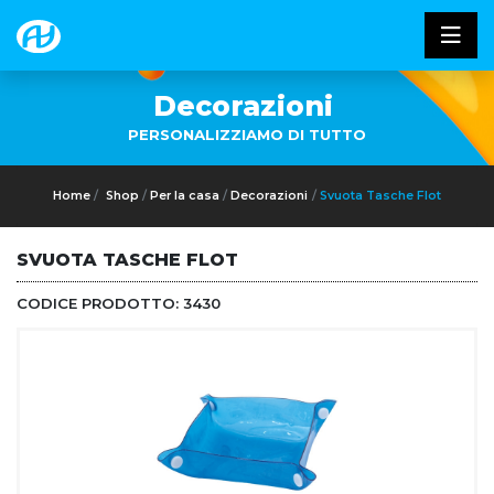
Decorazioni
PERSONALIZZIAMO DI TUTTO
Home
Shop
Per la casa
Decorazioni
Svuota Tasche Flot
SVUOTA TASCHE FLOT
CODICE PRODOTTO:
3430