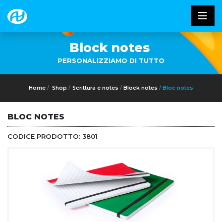
Block notes
PERSONALIZZIAMO DI TUTTO
Home
Shop
Scrittura e notes
Block notes
Bloc notes
BLOC NOTES
CODICE PRODOTTO:
3801