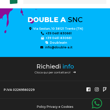
DOUBLE A
SNC
Via Sestan, 10 38121 Trento (TN)
+39 0461 830661
+39 0461 830661
Doubleatn
info@double-a.it
Richiedi
info
Clicca qui per contattarci!
P.IVA 02269560229
Policy Privacy e Cookies