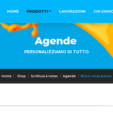
HOME
PRODOTTI
LAVORAZIONI
CHI SIAM
Agende
PERSONALIZZIAMO DI TUTTO
Home
Shop
Scrittura e notes
Agende
Block notes penna