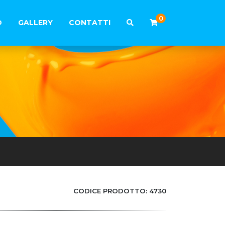
0
O
GALLERY
CONTATTI
CODICE PRODOTTO:
4730