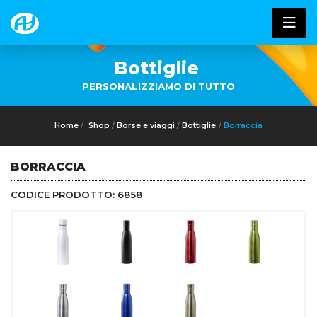
Bottiglie
PERSONALIZZIAMO DI TUTTO
Home
Shop
Borse e viaggi
Bottiglie
Borraccia
BORRACCIA
CODICE PRODOTTO:
6858