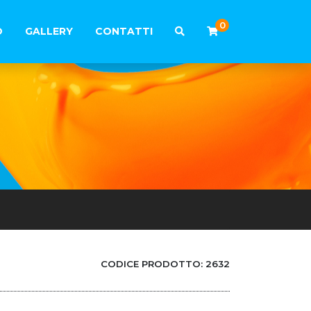
0
O
GALLERY
CONTATTI
CODICE PRODOTTO:
2632