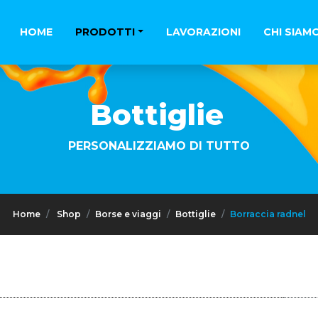
HOME
PRODOTTI
LAVORAZIONI
CHI SIAM
Bottiglie
PERSONALIZZIAMO DI TUTTO
Home
Shop
Borse e viaggi
Bottiglie
Borraccia radnel