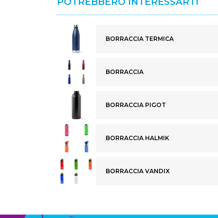
POTREBBERO INTERESSARTI
BORRACCIA TERMICA
BORRACCIA
BORRACCIA PIGOT
BORRACCIA HALMIK
BORRACCIA VANDIX