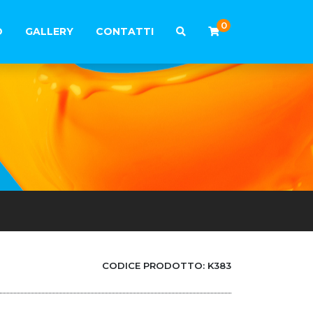
0
O
GALLERY
CONTATTI
CODICE PRODOTTO:
K383