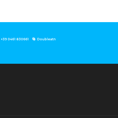
+39 0461 830661
Doubleatn