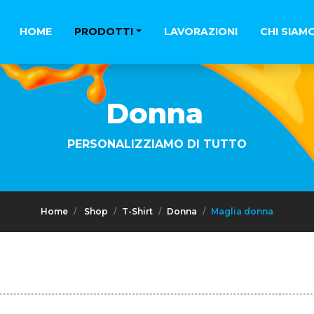
HOME
PRODOTTI
LAVORAZIONI
CHI SIAM
Donna
PERSONALIZZIAMO DI TUTTO
Home
Shop
T-Shirt
Donna
Maglia donna