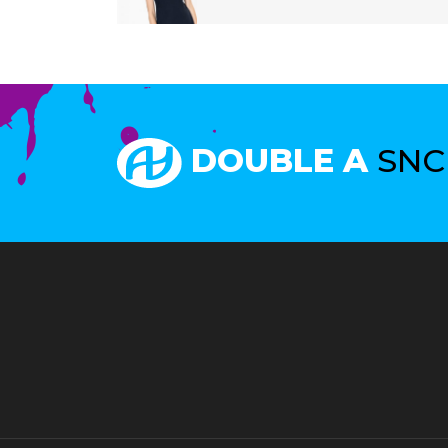
DOUBLE A
SNC