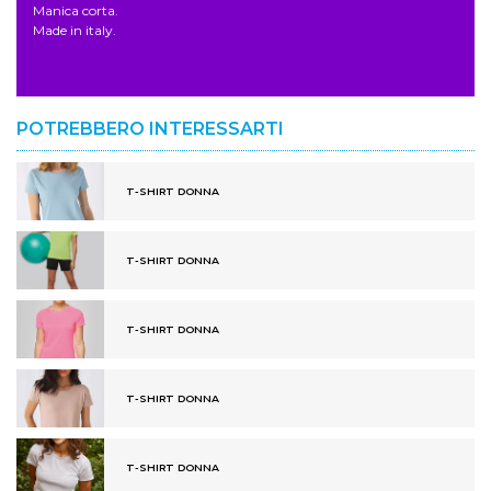
Manica corta.
Made in italy.
POTREBBERO INTERESSARTI
T-SHIRT DONNA
T-SHIRT DONNA
T-SHIRT DONNA
T-SHIRT DONNA
T-SHIRT DONNA