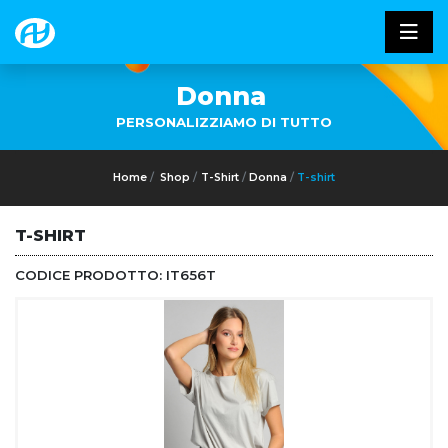
Donna
PERSONALIZZIAMO DI TUTTO
Home
Shop
T-Shirt
Donna
T-shirt
T-SHIRT
CODICE PRODOTTO:
IT656T