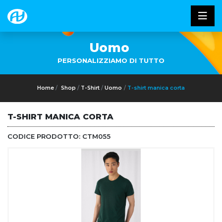
Uomo
PERSONALIZZIAMO DI TUTTO
Home
Shop
T-Shirt
Uomo
T-shirt manica corta
T-SHIRT MANICA CORTA
CODICE PRODOTTO:
CTM055