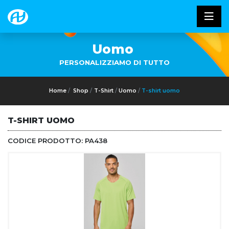
Uomo
PERSONALIZZIAMO DI TUTTO
Home
Shop
T-Shirt
Uomo
T-shirt uomo
T-SHIRT UOMO
CODICE PRODOTTO:
PA438